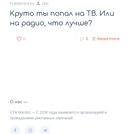
Published by
Uta
Круто ты попал на ТВ. Или
на радио, что лучше?
0
0
Read more
О нас —
UTA Media — С 2016 года занимается организацией и
проведением рекламных кампаний.