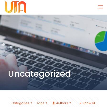
Uncategorized
Categories
Tags
Authors
Show all