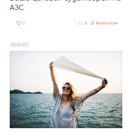
АЗС
0
0
Read more
30.10.2017