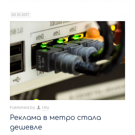
30.10.2017
Published by
Uta
Реклама в метро стала
дешевле