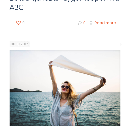
АЗС
0
0
Read more
30.10.2017