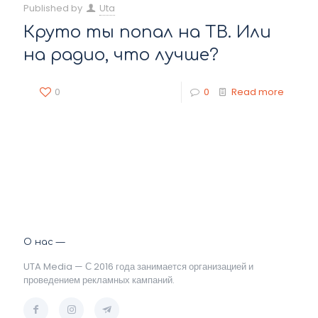
Published by
Uta
Круто ты попал на ТВ. Или
на радио, что лучше?
0
0
Read more
О нас —
UTA Media — С 2016 года занимается организацией и
проведением рекламных кампаний.