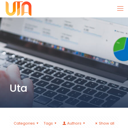
Uta
Categories
Tags
Authors
Show all