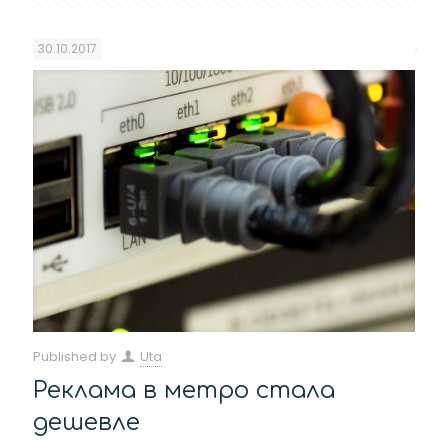
30.10.2017
Published by
Uta
Реклама в метро стала
дешевле