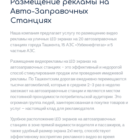
Размещение рекламы на
Авто-Заправочных
Станциях
Наша компания предлагает услугу по размещению видео
рекламы на уличных LED экранах на 20 автозаправочных
станциях города Ташкента, 15 АЗС «Узбекнефтегаз» и 5
частные АЗС.
Размещение видеорекламы на LED экранах на
автозаправочных станциях - это эффективный и недорогой
способ стимулирования продаж или проведения имиджевой
рекламы. По Ташкентским дорогам ежедневно перемещаются
тысячи автомобилей, которые в среднем 2-3 раз в неделю
заезжают на автозаправочные станции и являются местом
постоянной проходимости потребительской аудитории. Это
огромная группа людей, заинтересованная в покупке товаров и
услуг – настоящий клад для рекламодателя.
Удобное расположение LED экранов на автозаправочных
станциях в зоне прямой видимости водителя и пассажиров, а
также удобный размер экрана 2x1 метр, способствуют
эффективному восприятию рекламного видео во время