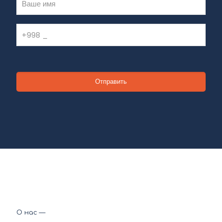
О нас —